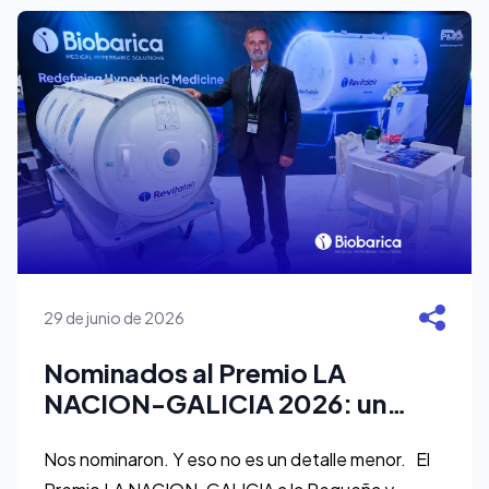
29 de junio de 2026
Nominados al Premio LA
NACION-GALICIA 2026: un
reconocimiento a lo que
construimos más allá de las
Nos nominaron. Y eso no es un detalle menor. El