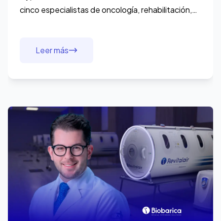
cinco especialistas de oncología, rehabilitación,
cirugía plástica, neumología y neurología con una
misma
Leer más