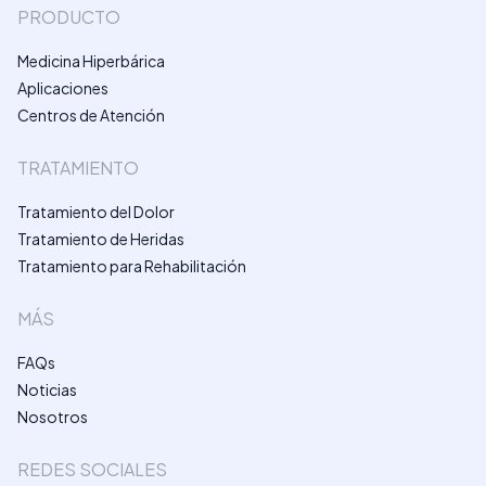
PRODUCTO
Medicina Hiperbárica
Aplicaciones
Centros de Atención
TRATAMIENTO
Tratamiento del Dolor
Tratamiento de Heridas
Tratamiento para Rehabilitación
MÁS
FAQs
Noticias
Nosotros
REDES SOCIALES