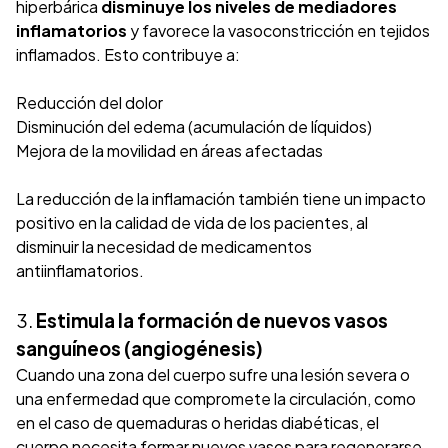
hiperbárica
disminuye los niveles de mediadores
inflamatorios
y favorece la vasoconstricción en tejidos
inflamados. Esto contribuye a:
Reducción del dolor
Disminución del edema (acumulación de líquidos)
Mejora de la movilidad en áreas afectadas
La reducción de la inflamación también tiene un impacto
positivo en la calidad de vida de los pacientes, al
disminuir la necesidad de medicamentos
antiinflamatorios.
3.
Estimula la formación de nuevos vasos
sanguíneos (angiogénesis)
Cuando una zona del cuerpo sufre una lesión severa o
una enfermedad que compromete la circulación, como
en el caso de quemaduras o heridas diabéticas, el
cuerpo necesita formar nuevos vasos para regenerarse.