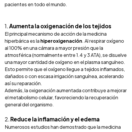
pacientes en todo el mundo.
1.
Aumenta la oxigenación de los tejidos
El principal mecanismo de acción de la medicina
hiperbárica es la
hiperoxigenación
. Al respirar oxígeno
al 100% en una cámara a mayor presión que la
atmosférica (normalmente entre 1.4 y 3 ATA), se disuelve
una mayor cantidad de oxígeno en el plasma sanguíneo.
Esto permite que el oxígeno llegue a tejidos inflamados,
dañados o con escasa irrigación sanguínea, acelerando
así su reparación.
Además, la oxigenación aumentada contribuye a mejorar
el metabolismo celular, favoreciendo la recuperación
general del organismo.
2.
Reduce la inflamación y el edema
Numerosos estudios han demostrado que la medicina