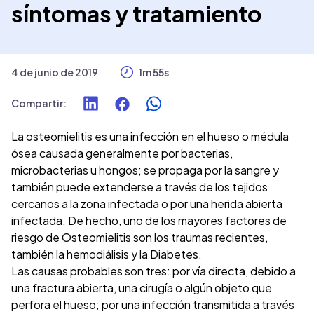
síntomas y tratamiento
4 de junio de 2019
1m 55s
Compartir
:
La osteomielitis es una infección en el hueso o médula
ósea causada generalmente por bacterias,
microbacterias u hongos; se propaga por la sangre y
también puede extenderse a través de los tejidos
cercanos a la zona infectada o por una herida abierta
infectada. De hecho, uno de los mayores factores de
riesgo de Osteomielitis son los traumas recientes,
también la hemodiálisis y la Diabetes.
Las causas probables son tres: por vía directa, debido a
una fractura abierta, una cirugía o algún objeto que
perfora el hueso; por una infección transmitida a través