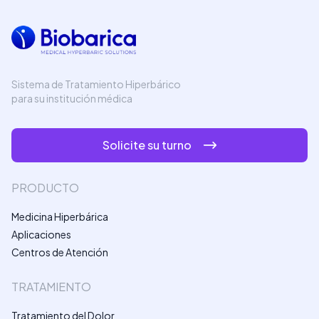
Sistema de Tratamiento Hiperbárico
para su institución médica
Solicite su turno
PRODUCTO
Medicina Hiperbárica
Aplicaciones
Centros de Atención
TRATAMIENTO
Tratamiento del Dolor