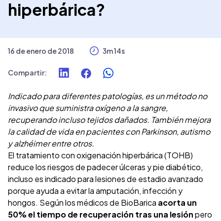
hiperbárica?
16 de enero de 2018
3m 14s
Compartir
:
Indicado para diferentes patologías, es un método no
invasivo que suministra oxígeno a la sangre,
recuperando incluso tejidos dañados. También mejora
la calidad de vida en pacientes con Parkinson, autismo
y alzhéimer entre otros.
El tratamiento con oxigenación hiperbárica (TOHB)
reduce los riesgos de padecer úlceras y pie diabético,
incluso es indicado para lesiones de estadio avanzado
porque ayuda a evitar la amputación, infección y
hongos. Según los médicos de BioBarica
acorta un
50% el tiempo de recuperación tras una lesión
pero