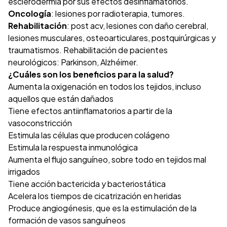
esclerodermia por sus efectos desinflamatorios.
Oncología
: lesiones por radioterapia, tumores.
Rehabilitación
: post acv, lesiones con daño cerebral,
lesiones musculares, osteoarticulares, postquirúrgicas y
traumatismos. Rehabilitación de pacientes
neurológicos: Parkinson, Alzhéimer.
¿Cuáles son los beneficios para la salud?
Aumenta la oxigenación en todos los tejidos, incluso
aquellos que están dañados
Tiene efectos antiinflamatorios a partir de la
vasoconstricción
Estimula las células que producen colágeno
Estimula la respuesta inmunológica
Aumenta el flujo sanguíneo, sobre todo en tejidos mal
irrigados
Tiene acción bactericida y bacteriostática
Acelera los tiempos de cicatrización en heridas
Produce angiogénesis, que es la estimulación de la
formación de vasos sanguíneos