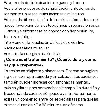
Favorece la desintoxicación de gases y toxinas
Acelera los procesos de rehabilitación en lesiones de
ligamentos, huesos, articulaciones o músculos
Estimula la diferenciación de las células formadoras del
hueso favoreciendo la osteogénesis y reparación ósea
Disminuye síntomas relacionados con depresión, ira,
tristeza o fatiga
Interviene en la regulación del estrés oxidativo
Reduce la fatiga muscular
Aumenta la energía a nivel celular
¿Cómo es el tratamiento? ¿Cuánto dura y como
hay que prepararse?
La sesión es relajante y placentera. Por eso se sugiere
ingresar con ropa cómoda y sin calzado. Los pacientes
también pueden ingresar con almohadas, mantas,
música y libros para aprovechar el tiempo. La duración y
frecuencia de cada sesión puede variar. Actualmente
existe un consenso entre los especialistas para que las
mismas duren de 60 a 90 minutos, en cámaras