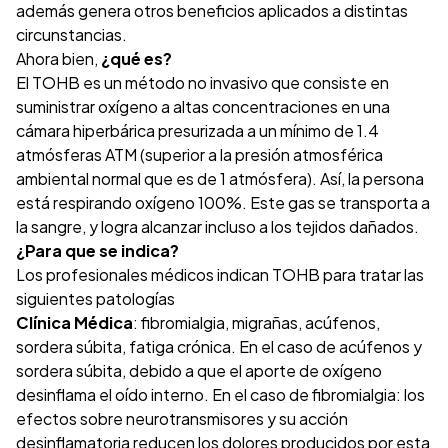
además genera otros beneficios aplicados a distintas
circunstancias.
Ahora bien,
¿qué es?
El TOHB es un método no invasivo que consiste en
suministrar oxígeno a altas concentraciones en una
cámara hiperbárica presurizada a un mínimo de 1.4
atmósferas ATM (superior a la presión atmosférica
ambiental normal que es de 1 atmósfera). Así, la persona
está respirando oxígeno 100%. Este gas se transporta a
la sangre, y logra alcanzar incluso a los tejidos dañados.
¿Para que se indica?
Los profesionales médicos indican TOHB para tratar las
siguientes patologías
Clínica Médica
: fibromialgia, migrañas, acúfenos,
sordera súbita, fatiga crónica. En el caso de acúfenos y
sordera súbita, debido a que el aporte de oxígeno
desinflama el oído interno. En el caso de fibromialgia: los
efectos sobre neurotransmisores y su acción
desinflamatoria reducen los dolores producidos por esta