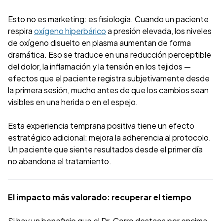
Esto no es marketing: es fisiología. Cuando un paciente
respira
oxígeno hiperbárico
a presión elevada, los niveles
de oxígeno disuelto en plasma aumentan de forma
dramática. Eso se traduce en una reducción perceptible
del dolor, la inflamación y la tensión en los tejidos —
efectos que el paciente registra subjetivamente desde
la primera sesión, mucho antes de que los cambios sean
visibles en una herida o en el espejo.
Esta experiencia temprana positiva tiene un efecto
estratégico adicional: mejora la adherencia al protocolo.
Un paciente que siente resultados desde el primer día
no abandona el tratamiento.
El impacto más valorado: recuperar el tiempo
Si hay un beneficio que el Dr. Corro destaca por encima