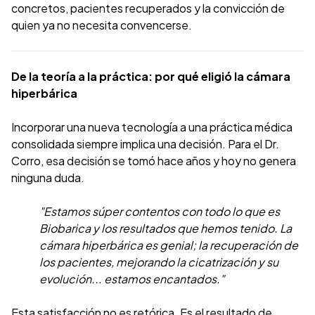
concretos, pacientes recuperados y la convicción de
quien ya no necesita convencerse.
De la teoría a la práctica: por qué eligió la cámara
hiperbárica
Incorporar una nueva tecnología a una práctica médica
consolidada siempre implica una decisión. Para el Dr.
Corro, esa decisión se tomó hace años y hoy no genera
ninguna duda.
"Estamos súper contentos con todo lo que es
Biobarica y los resultados que hemos tenido. La
cámara hiperbárica es genial; la recuperación de
los pacientes, mejorando la cicatrización y su
evolución... estamos encantados."
Esta satisfacción no es retórica. Es el resultado de