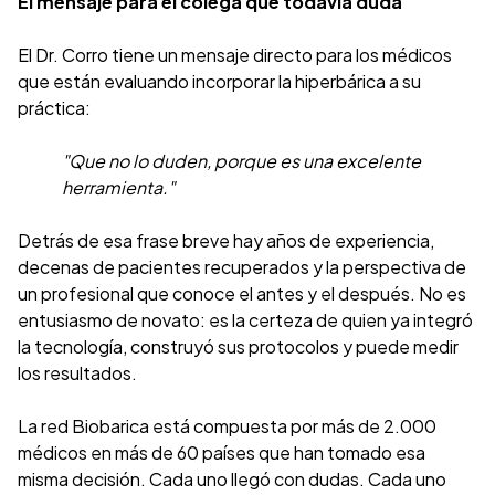
El mensaje para el colega que todavía duda
El Dr. Corro tiene un mensaje directo para los médicos
que están evaluando incorporar la hiperbárica a su
práctica:
"Que no lo duden, porque es una excelente
herramienta."
Detrás de esa frase breve hay años de experiencia,
decenas de pacientes recuperados y la perspectiva de
un profesional que conoce el antes y el después. No es
entusiasmo de novato: es la certeza de quien ya integró
la tecnología, construyó sus protocolos y puede medir
los resultados.
La red Biobarica está compuesta por más de 2.000
médicos en más de 60 países que han tomado esa
misma decisión. Cada uno llegó con dudas. Cada uno