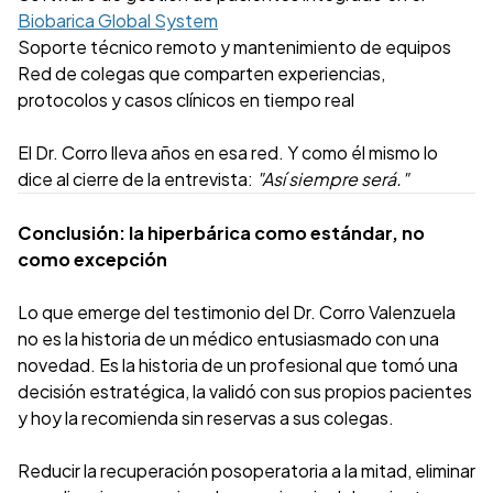
Biobarica Global System
Soporte técnico remoto y mantenimiento de equipos
Red de colegas que comparten experiencias,
protocolos y casos clínicos en tiempo real
El Dr. Corro lleva años en esa red. Y como él mismo lo
dice al cierre de la entrevista:
"Así siempre será."
Conclusión: la hiperbárica como estándar, no
como excepción
Lo que emerge del testimonio del Dr. Corro Valenzuela
no es la historia de un médico entusiasmado con una
novedad. Es la historia de un profesional que tomó una
decisión estratégica, la validó con sus propios pacientes
y hoy la recomienda sin reservas a sus colegas.
Reducir la recuperación posoperatoria a la mitad, eliminar