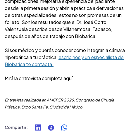
complicaciones, mejorar la experiencia del paciente
desde la primera sesión y abrir la práctica a derivaciones
de otras especialidades: estos no son promesas de un
folleto. Son los resultados que el Dr. José Corro
Valenzuela describe desde Villahermosa, Tabasco,
después de años de trabajo con Biobarica.
Si sos médico y querés conocer cómo integrar la cámara
hiperbárica a tu práctica,
escribinos y un especialista de
Biobarica te contacta.
Mirá la entrevista completa
aquí
Entrevista realizada en AMCPER 2026, Congreso de Cirugía
Plástica, Expo Santa Fe, Ciudad de México.
Compartir
: