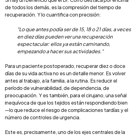
de todos los demás, es la compresión del tiempo de
recuperación. Y lo cuantifica con precisión:
"Lo que antes podía ser de 15, 18 o 21 días, a veces
en diez días pueden ver una recuperación
espectacular: ellos ya están caminando,
empezando a hacer sus actividades."
Para un paciente postoperado, recuperar diez o doce
días de su vida activa no es un detalle menor. Es volver
antes al trabajo, a la familia, a la rutina. Es reducir el
período de vulnerabilidad, de dependencia, de
preocupación. Y es también, para el cirujano, una señal
inequívoca de que los tejidos están respondiendo bien
—lo que reduce el riesgo de complicaciones tardías y el
número de controles de urgencia.
Este es, precisamente, uno de los ejes centrales de la