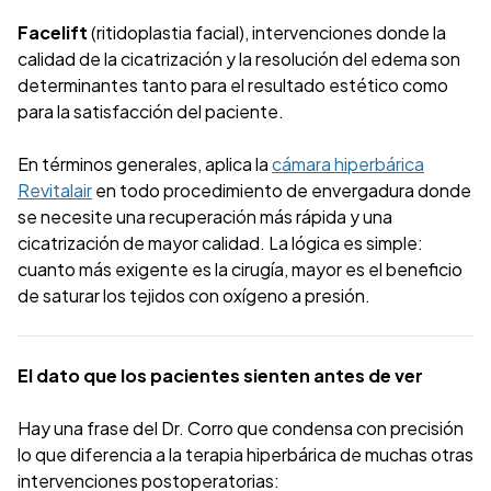
Facelift
(ritidoplastia facial), intervenciones donde la
calidad de la cicatrización y la resolución del edema son
determinantes tanto para el resultado estético como
para la satisfacción del paciente.
En términos generales, aplica la
cámara hiperbárica
Revitalair
en todo procedimiento de envergadura donde
se necesite una recuperación más rápida y una
cicatrización de mayor calidad. La lógica es simple:
cuanto más exigente es la cirugía, mayor es el beneficio
de saturar los tejidos con oxígeno a presión.
El dato que los pacientes sienten antes de ver
Hay una frase del Dr. Corro que condensa con precisión
lo que diferencia a la terapia hiperbárica de muchas otras
intervenciones postoperatorias: