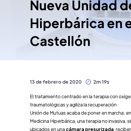
Nueva Unidad d
Hiperbárica en e
Castellón
13 de febrero de 2020
2m 19s
El tratamiento centrado en la terapia con oxíg
traumatológicas y agiliza la recuperación
Unión de Mutuas acaba de poner en marcha, en s
Medicina Hiperbárica, una terapia no invasiva, s
ubicados en una
cámara presurizada
, recibe