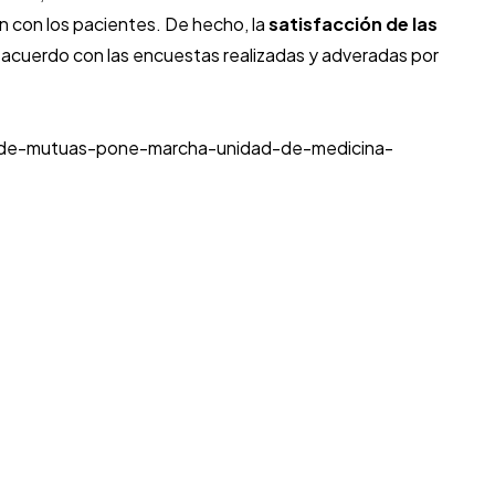
ón con los pacientes. De hecho, la
satisfacción de las
e acuerdo con las encuestas realizadas y adveradas por
n-de-mutuas-pone-marcha-unidad-de-medicina-