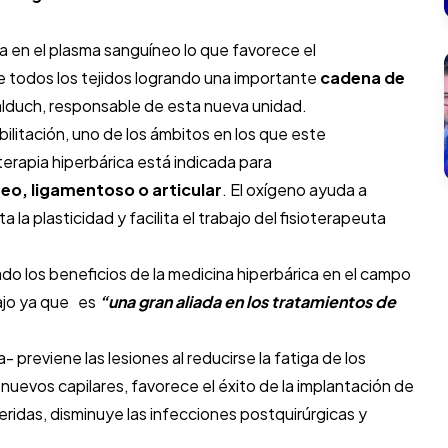
a en el plasma sanguíneo lo que favorece el
e todos los tejidos logrando una importante
cadena de
 Calduch, responsable de esta nueva unidad.
ilitación, uno de los ámbitos en los que este
erapia hiperbárica está indicada para
eo, ligamentoso o articular
. El oxígeno ayuda a
 la plasticidad y facilita el trabajo del fisioterapeuta
ado los beneficios de la medicina hiperbárica en el campo
abajo ya que es
“una gran aliada en los tratamientos de
 previene las lesiones al reducirse la fatiga de los
 nuevos capilares, favorece el éxito de la implantación de
s heridas, disminuye las infecciones postquirúrgicas y