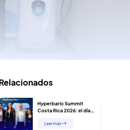
Relacionados
Hyperbaric Summit
Costa Rica 2026: el día
en que cinco
Leer más
especialistas