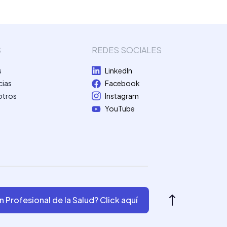
S
REDES SOCIALES
s
LinkedIn
cias
Facebook
otros
Instagram
YouTube
n Profesional de la Salud? Click aquí