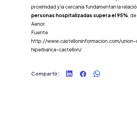
proximidad y la cercanía fundamentan la relaci
personas hospitalizadas supera el 95%
, d
Aenor.
Fuente
http://www.castelloninformacion.com/unio
hiperbarica-castellon/
Compartir
: