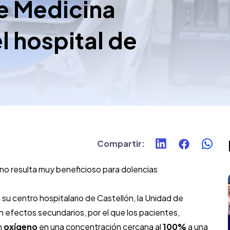
e Medicina
l hospital de
Compartir
:
eno resulta muy beneficioso para dolencias
u centro hospitalario de Castellón, la Unidad de
in efectos secundarios, por el que los pacientes,
n
oxígeno
en una concentración cercana al
100%
a una