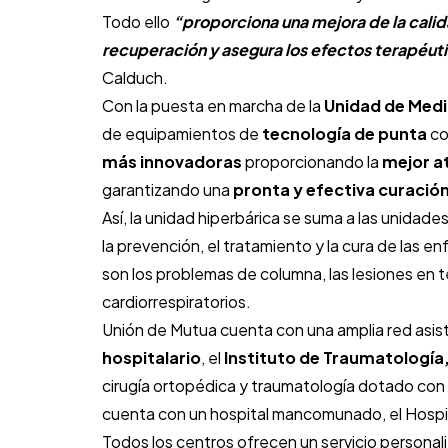
Todo ello
“proporciona una mejora de la calid
recuperación y asegura los efectos terapéuti
Calduch.
Con la puesta en marcha de la
Unidad de Medi
de equipamientos de
tecnología de punta
co
más innovadoras
proporcionando la
mejor a
garantizando una
pronta y efectiva curación
Así, la unidad hiperbárica se suma a las unidade
la prevención, el tratamiento y la cura de las
son los problemas de columna, las lesiones en 
cardiorrespiratorios.
Unión de Mutua cuenta con una amplia red asist
hospitalario
, el
Instituto de Traumatología
cirugía ortopédica y traumatología dotado co
cuenta con un hospital mancomunado, el Hospit
Todos los centros ofrecen un servicio personali